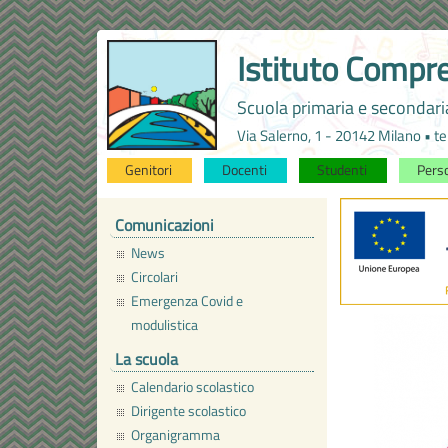
Istituto Compre
Scuola primaria e secondar
Via Salerno, 1 - 20142 Milano • 
Genitori
Docenti
Studenti
Pers
Comunicazioni
News
Circolari
Emergenza Covid e
modulistica
La scuola
Calendario scolastico
Dirigente scolastico
Organigramma