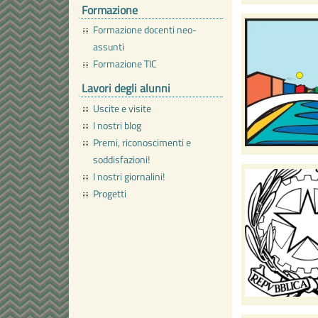
Formazione
Formazione docenti neo-
assunti
Formazione TIC
Lavori degli alunni
Uscite e visite
I nostri blog
Premi, riconoscimenti e
soddisfazioni!
I nostri giornalini!
Progetti