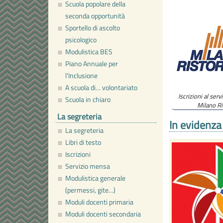
Scuola popolare della
seconda opportunità
Sportello di ascolto
psicologico
Modulistica BES
Piano Annuale per
l’Inclusione
A scuola di… volontariato
Iscrizioni al serv
Scuola in chiaro
Milano Ri
La segreteria
In evidenza
La segreteria
Libri di testo
Iscrizioni
Servizio mensa
Modulistica generale
(permessi, gite…)
Moduli docenti primaria
Moduli docenti secondaria