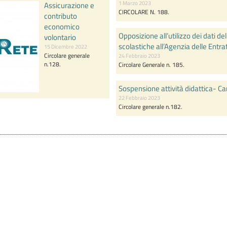
1 Marzo 2023
Assicurazione e
CIRCOLARE N. 188.
contributo
economico
Opposizione all’utilizzo dei dati de
volontario
scolastiche all’Agenzia delle Entra
15 Dicembre 2022
Circolare generale
24 Febbraio 2023
n.128.
Circolare Generale n. 185.
Sospensione attività didattica- C
22 Febbraio 2023
Circolare generale n.182.