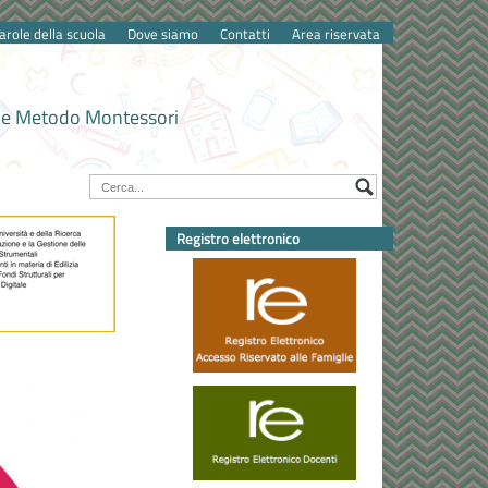
arole della scuola
Dove siamo
Contatti
Area riservata
one Metodo Montessori
Registro elettronico