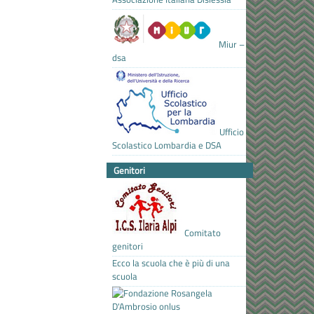
Miur –
dsa
Ufficio
Scolastico Lombardia e DSA
Genitori
Comitato
genitori
Ecco la scuola che è più di una
scuola