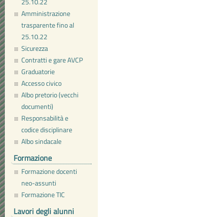
25.10.22
Amministrazione
trasparente fino al
25.10.22
Sicurezza
Contratti e gare AVCP
Graduatorie
Accesso civico
Albo pretorio (vecchi
documenti)
Responsabilità e
codice disciplinare
Albo sindacale
Formazione
Formazione docenti
neo-assunti
Formazione TIC
Lavori degli alunni