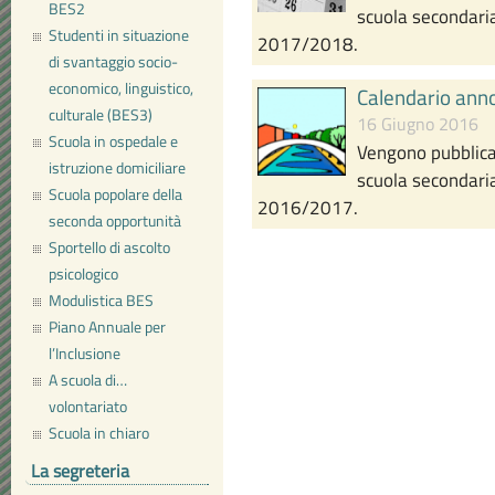
BES2
scuola secondaria
Studenti in situazione
2017/2018.
di svantaggio socio-
economico, linguistico,
Calendario ann
culturale (BES3)
16 Giugno 2016
Scuola in ospedale e
Vengono pubblicat
istruzione domiciliare
scuola secondaria
Scuola popolare della
2016/2017.
seconda opportunità
Sportello di ascolto
psicologico
Modulistica BES
Piano Annuale per
l’Inclusione
A scuola di…
volontariato
Scuola in chiaro
La segreteria